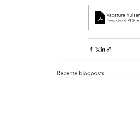
Vacature huisar
Download PDF •
Recente blogposts