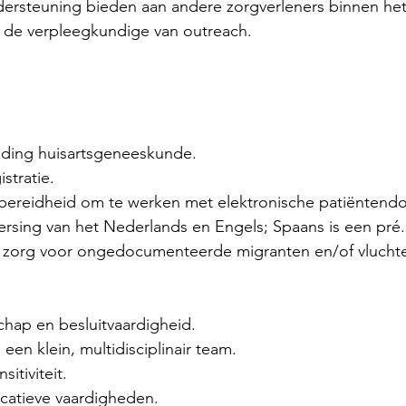
dersteuning bieden aan andere zorgverleners binnen he
ls de verpleegkundige van outreach.
iding huisartsgeneeskunde.
stratie.
 bereidheid om te werken met elektronische patiëntendo
rsing van het Nederlands en Engels; Spaans is een pré.
de zorg voor ongedocumenteerde migranten en/of vluchte
chap en besluitvaardigheid.
en klein, multidisciplinair team.
sitiviteit.
catieve vaardigheden.