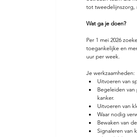
tot tweedelijnszorg
Wat ga je doen?
Per 1 mei 2026 zoeken
toegankelijke en me
uur per week.
Je werkzaamheden:
Uitvoeren van s
Begeleiden van 
kanker.
Uitvoeren van k
Waar nodig verw
Bewaken van de m
Signaleren van 