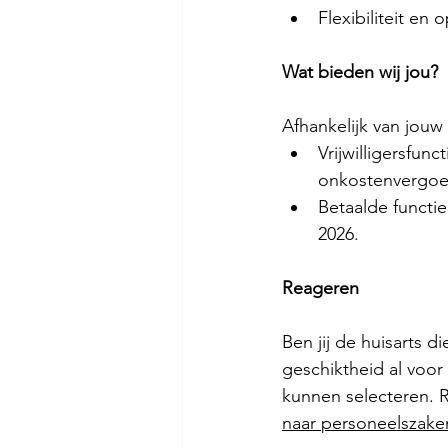
Flexibiliteit en
Wat bieden wij jou?
Afhankelijk van jouw 
Vrijwilligersfun
onkostenvergoe
Betaalde functie
2026.
Reageren
Ben jij de huisarts d
geschiktheid al voo
kunnen selecteren. Re
naar
personeelszake