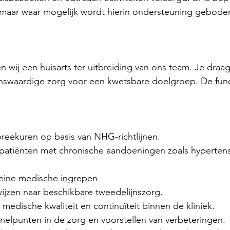
, maar waar mogelijk wordt hierin ondersteuning gebode
 wij een huisarts ter uitbreiding van ons team. Je draagt
nswaardige zorg voor een kwetsbare doelgroep. De func
preekuren op basis van NHG-richtlijnen.
patiënten met chronische aandoeningen zoals hypertensi
leine medische ingrepen
ijzen naar beschikbare tweedelijnszorg.
edische kwaliteit en continuïteit binnen de kliniek.
knelpunten in de zorg en voorstellen van verbeteringen.