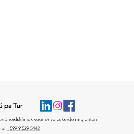
ú pa Tur
ndheidskliniek voor onverzekerde migranten
ne:
+599 9 529 5442