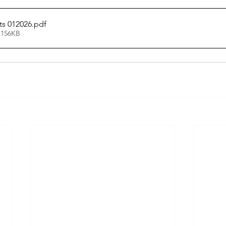
ts 012026
.pdf
 156KB