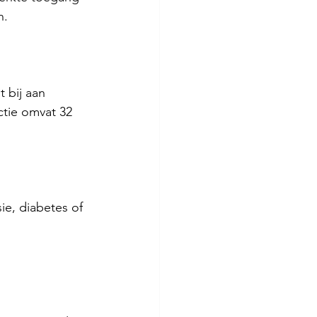
n.
 bij aan 
tie omvat 32 
e, diabetes of 