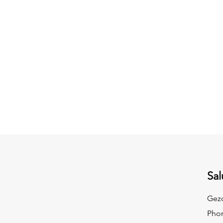
Sal
Gezo
Pho