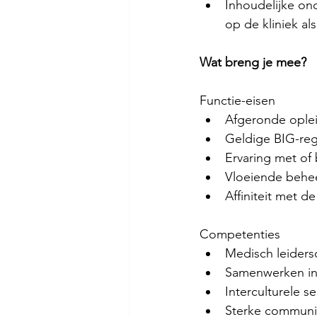
Inhoudelijke on
op de kliniek a
Wat breng je mee?
Functie-eisen
Afgeronde ople
Geldige BIG-regi
Ervaring met of
Vloeiende behee
Affiniteit met 
Competenties
Medisch leiders
Samenwerken in e
Interculturele sen
Sterke communi