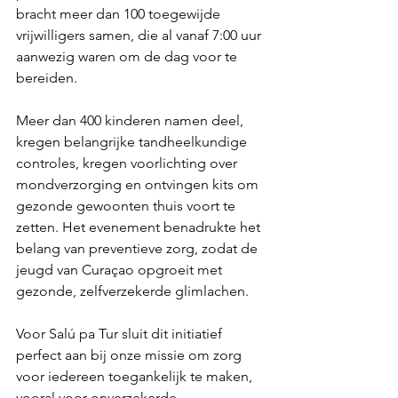
bracht meer dan 100 toegewijde 
vrijwilligers samen, die al vanaf 7:00 uur 
aanwezig waren om de dag voor te 
bereiden.
Meer dan 400 kinderen namen deel, 
kregen belangrijke tandheelkundige 
controles, kregen voorlichting over 
mondverzorging en ontvingen kits om 
gezonde gewoonten thuis voort te 
zetten. Het evenement benadrukte het 
belang van preventieve zorg, zodat de 
jeugd van Curaçao opgroeit met 
gezonde, zelfverzekerde glimlachen.
Voor Salú pa Tur sluit dit initiatief 
perfect aan bij onze missie om zorg 
voor iedereen toegankelijk te maken, 
vooral voor onverzekerde 