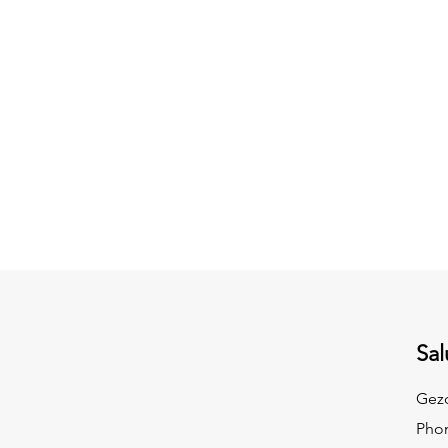
Sal
Gezo
Pho