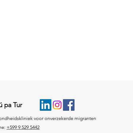
ú pa Tur
ndheidskliniek voor onverzekerde migranten
ne:
+599 9 529 5442