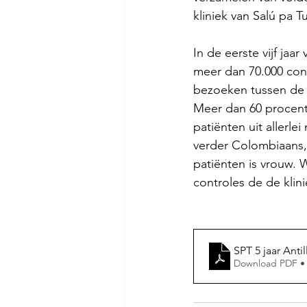
kliniek van Salú pa 
In de eerste vijf ja
meer dan 70.000 cons
bezoeken tussen de 7
Meer dan 60 procent 
patiënten uit allerle
verder Colombiaans,
patiënten is vrouw. 
controles de de klin
SPT 5 jaar Anti
Download PDF •