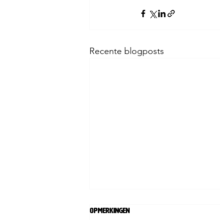
Recente blogposts
Opmerkingen