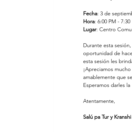
Fecha
: 3 de septiem
Hora
: 6:00 PM - 7:3
Lugar
: Centro Comun
Durante esta sesión,
oportunidad de hacer
esta sesión les brin
¡Apreciamos mucho s
amablemente que se r
Esperamos darles la 
Atentamente,
Salú pa Tur y Kranshi