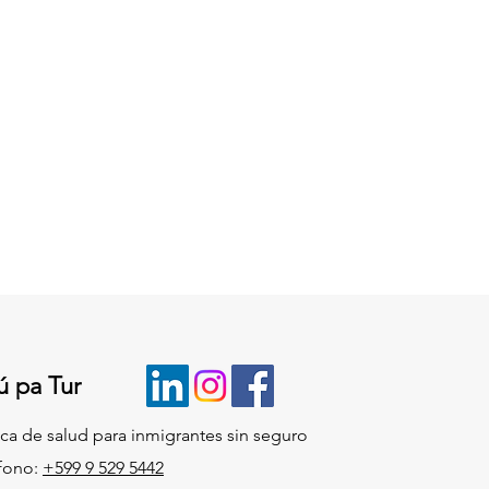
ú pa Tur
ica de salud para inmigrantes sin seguro
fono:
+599 9 529 5442