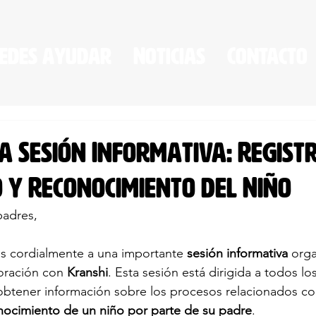
edes ayudar
Noticias
Contacto
 a Sesión Informativa: Regist
 y Reconocimiento del Niño
padres,
les cordialmente a una importante 
sesión informativa
 org
oración con 
Kranshi
. Esta sesión está dirigida a todos los
btener información sobre los procesos relacionados con
nocimiento de un niño por parte de su padre
.