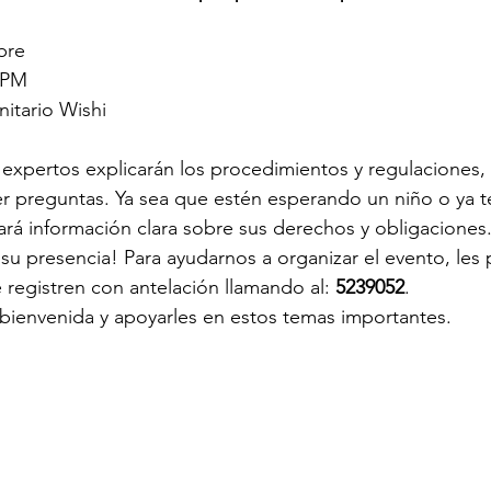
bre 
0 PM
itario Wishi
 expertos explicarán los procedimientos y regulaciones, 
 preguntas. Ya sea que estén esperando un niño o ya te
dará información clara sobre sus derechos y obligaciones
u presencia! Para ayudarnos a organizar el evento, les
egistren con antelación llamando al: 
5239052
.
bienvenida y apoyarles en estos temas importantes.